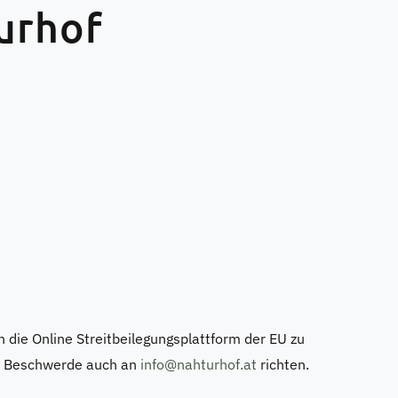
urhof
die Online Streitbeilegungsplattform der EU zu
ige Beschwerde auch an
info@nahturhof.at
richten.