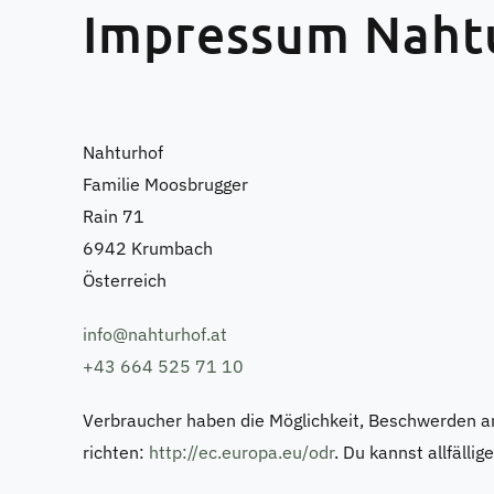
Impressum Naht
Nahturhof
Familie Moosbrugger
Rain 71
6942 Krumbach
Österreich
info@nahturhof.at
+43 664 525 71 10
Verbraucher haben die Möglichkeit, Beschwerden an 
richten:
http://ec.europa.eu/odr
. Du kannst allfäll