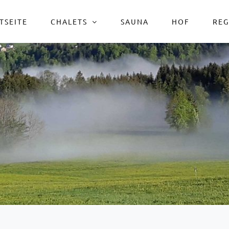
TSEITE
CHALETS
SAUNA
HOF
REG