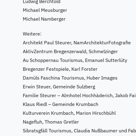
Ludwig Berchtold
Michael Meusburger
Michael Namberger
Weitere:
Architekt Paul Steurer, NamArchitekturFotografie
AktivZentrum Bregenzerwald, Schmelzinger
Au Schoppernau Tourismus, Emanuel Sutterlüty
Bregenzer Festspiele, Karl Forster
Damüls Faschina Tourismus, Huber Images
Erwin Steuer, Gemeinde Sulzberg
Familie Steurer – Almhotel Hochhäderich, Jakob Fai
Klaus Riedl – Gemeinde Krumbach
Kulturverein Krumbach, Marion Hirschbühl
Nagefluh, Thomas Gretler
Sibratsgfäll Tourismus, Claudia Nußbaumer und Fa